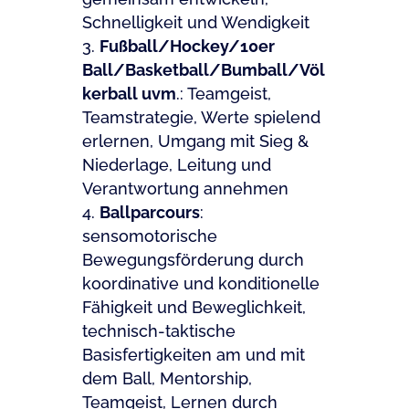
Schnelligkeit und Wendigkeit
Fußball/Hockey/10er
Ball/Basketball/Bumball/Völ
kerball uvm
.: Teamgeist,
Teamstrategie, Werte spielend
erlernen, Umgang mit Sieg &
Niederlage, Leitung und
Verantwortung annehmen
Ballparcours
:
sensomotorische
Bewegungsförderung durch
koordinative und konditionelle
Fähigkeit und Beweglichkeit,
technisch-taktische
Basisfertigkeiten am und mit
dem Ball, Mentorship,
Teamgeist, Lernen durch