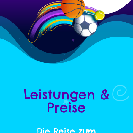
Leistungen &
Preise
Die Reise zum