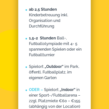
ab 2,5 Stunden
Kinderbetreuung inkl.
Organisation und
Durchführung
1,5-2 Stunden
Ball-,
Fußballolympiade mit 4- 5
spannenden Spielen oder ein
Fußballturnier
Spielort
„Outdoor“
im Park,
öffentl. Fußballplatz, im
eigenen Garten
ODER –
Spielort
„Indoor“
in
einer Sport-/Fußballarena –
zzgl. Platzmiete €60 – €155
(abhängig von der Location)