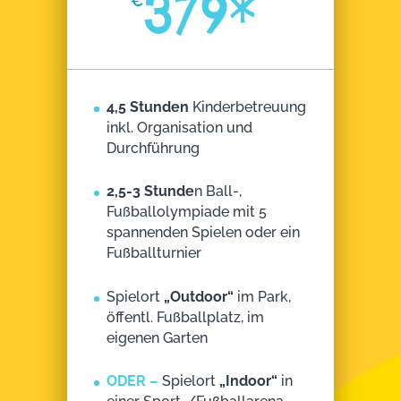
379*
€
4,5 Stunden
Kinderbetreuung
inkl. Organisation und
Durchführung
2,5-3 Stunde
n Ball-,
Fußballolympiade mit 5
spannenden Spielen oder ein
Fußballturnier
Spielort
„Outdoor“
im Park,
öffentl. Fußballplatz, im
eigenen Garten
ODER –
Spielort
„Indoor“
in