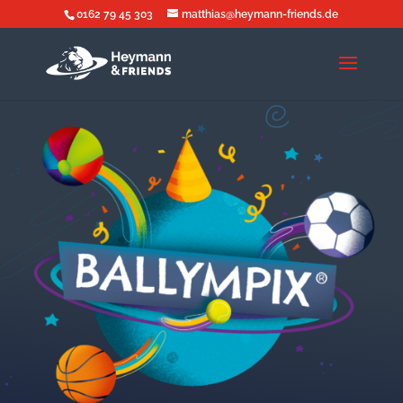
0162 79 45 303
matthias@heymann-friends.de