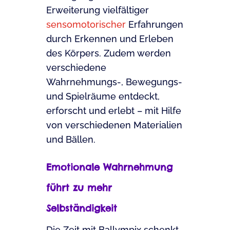
Erweiterung vielfältiger
sensomotorischer
Erfahrungen
durch Erkennen und Erleben
des Körpers. Zudem werden
verschiedene
Wahrnehmungs-, Bewegungs-
und Spielräume entdeckt,
erforscht und erlebt – mit Hilfe
von verschiedenen Materialien
und Bällen.
Emotionale Wahrnehmung
führt zu mehr
Selbständigkeit
Die Zeit mit Ballympix schenkt