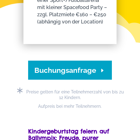
einer Sport-/Fußballarena
mit kleiner Spacefood Party –
zzgl. Platzmiete €160 – €250
(abhängig von der Location)
Buchungsanfrage
∗
Preise gelten für eine Teilnehmerzahl von bis zu
12 Kindern.
Aufpreis bei mehr Teilnehmern.
Kindergeburtstag feiern auf
Ballympix: Freude, purer