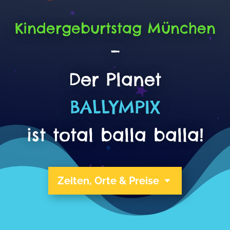
Kindergeburtstag München
–
Der Planet
BALLYMPIX
ist total balla balla!
Zeiten, Orte & Preise